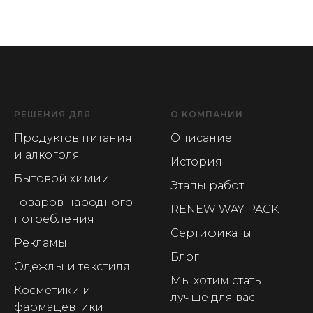
РЕШЕНИЯ ДЛЯ
О КОМПАНИИ
Продуктов питания
Описание
и алкоголя
История
Бытовой химии
Этапы работ
Товаров народного
RENEW WAY PACK
потребления
Сертификаты
Рекламы
Блог
Одежды и текстиля
Мы хотим стать
Косметики и
лучше для вас
фармацевтики