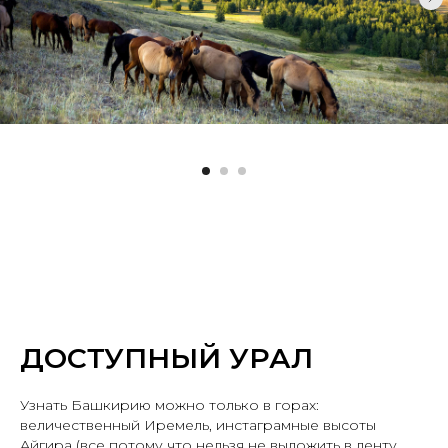
ДОСТУПНЫЙ УРАЛ
Узнать Башкирию можно только в горах:
величественный Иремель, инстаграмные высоты
Айгира (все потому что нельзя не выложить в ленту