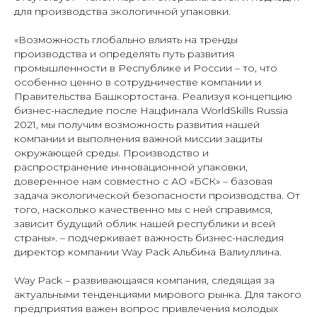
для производства экологичной упаковки.
«Возможность глобально влиять на тренды
производства и определять путь развития
промышленности в Республике и России – то, что
особенно ценно в сотрудничестве компании и
Правительства Башкортостана. Реализуя концепцию
бизнес-наследие после Нацфинала WorldSkills Russia
2021, мы получим возможность развития нашей
компании и выполнения важной миссии защиты
окружающей среды. Производство и
распространение инновационной упаковки,
доверенное нам совместно с АО «БСК» – базовая
задача экологической безопасности производства. От
того, насколько качественно мы с ней справимся,
зависит будущий облик нашей республики и всей
страны». – подчеркивает важность бизнес-наследия
директор компании Way Pack Альбина Валиуллина.
Way Pack – развивающаяся компания, следящая за
актуальными тенденциями мирового рынка. Для такого
предприятия важен вопрос привлечения молодых