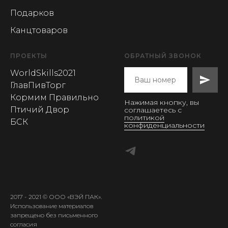
Подарков
Канцтоваров
ПРОЕКТЫ
ОБРАТНЫЙ ЗВОНОК
WorldSkills2021
ГлавПивТорг
Кормим Правильно
Нажимая кнопку, вы
Птичий Двор
соглашаетесь с
политикой
БСК
конфиденциальности
2017 - 2021 © ООО «ВЭЙ ПАК».
Использование материалов
запрещено без письменного
согласия