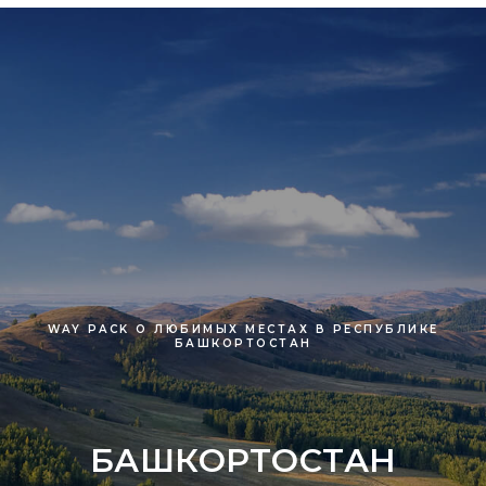
WAY PACK О ЛЮБИМЫХ МЕСТАХ В РЕСПУБЛИКЕ
БАШКОРТОСТАН
БАШКОРТОСТАН