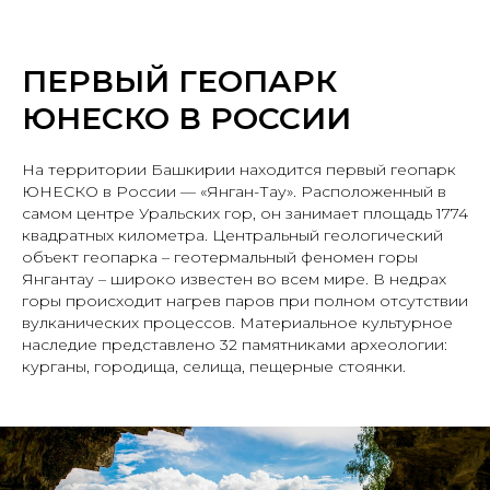
ПЕРВЫЙ ГЕОПАРК
ЮНЕСКО В РОССИИ
На территории Башкирии находится первый геопарк
ЮНЕСКО в России — «Янган-Тау». Расположенный в
самом центре Уральских гор, он занимает площадь 1774
квадратных километра. Центральный геологический
объект геопарка – геотермальный феномен горы
Янгантау – широко известен во всем мире. В недрах
горы происходит нагрев паров при полном отсутствии
вулканических процессов. Материальное культурное
наследие представлено 32 памятниками археологии:
курганы, городища, селища, пещерные стоянки.