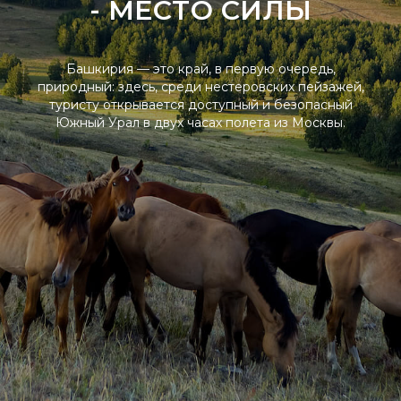
- МЕСТО СИЛЫ
Башкирия — это край, в первую очередь,
природный: здесь, среди нестеровских пейзажей,
туристу открывается доступный и безопасный
Южный Урал в двух часах полета из Москвы.