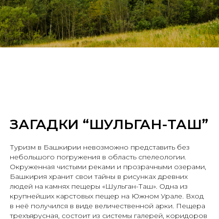
ЗАГАДКИ “ШУЛЬГАН-ТАШ”
Туризм в Башкирии невозможно представить без
небольшого погружения в область спелеологии.
Окруженная чистыми реками и прозрачными озерами,
Башкирия хранит свои тайны в рисунках древних
людей на камнях пещеры «Шульган-Таш». Одна из
крупнейших карстовых пещер на Южном Урале. Вход
в неё получился в виде величественной арки. Пещера
трехъярусная, состоит из системы галерей, коридоров