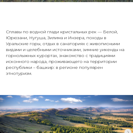
Сплавы по водной глади кристальных рек — Белой,
Юрюзани, Нугуша, Зилима и Инзера, походы в
Уральские горы, отдых в санаториях с живописными
видами и целебными источниками, зимние уикенды на
горнолыжных курортах, знакомство с традициями
исконного народа, проживающего на территории
республики – башкир: в регионе популярен
этнотуризм.