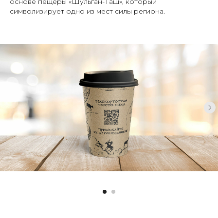
основе пещеры «Шульган-Таш», который
символизирует одно из мест силы региона.